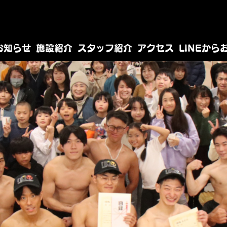
TEL 04-7114-281
お知らせ
施設紹介
スタッフ紹介
アクセス
LINEから